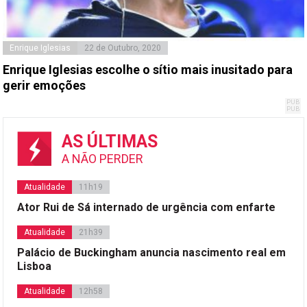
Enrique Iglesias
22 de Outubro, 2020
Enrique Iglesias escolhe o sítio mais inusitado para
gerir emoções
AS ÚLTIMAS
A NÃO PERDER
Atualidade
11h19
Ator Rui de Sá internado de urgência com enfarte
Atualidade
21h39
Palácio de Buckingham anuncia nascimento real em
Lisboa
Atualidade
12h58