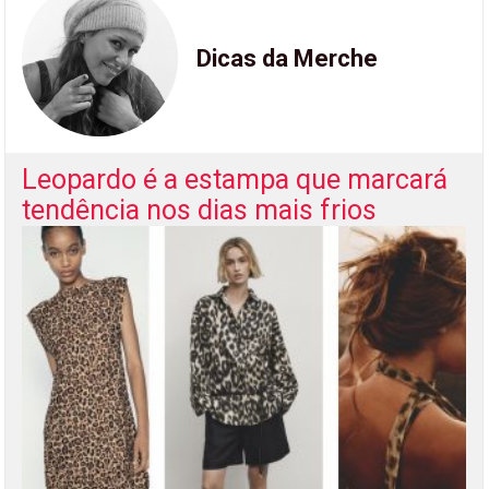
Dicas da Merche
Leopardo é a estampa que marcará
tendência nos dias mais frios