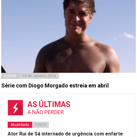
Estreia
13 de Janeiro, 2015
Série com Diogo Morgado estreia em abril
AS ÚLTIMAS
A NÃO PERDER
Atualidade
11h19
Ator Rui de Sá internado de urgência com enfarte