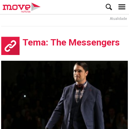
Atualidade
At
Tema: The Messengers