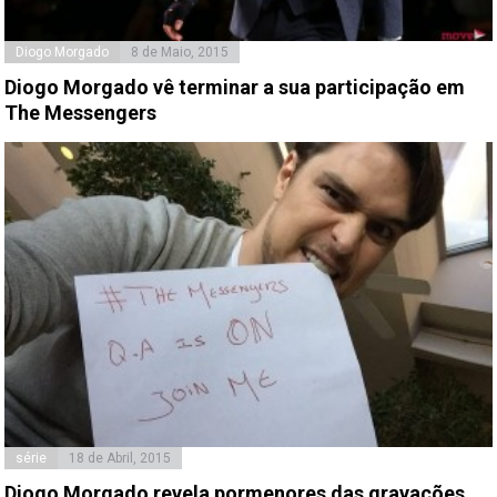
Diogo Morgado
8 de Maio, 2015
Diogo Morgado vê terminar a sua participação em
The Messengers
série
18 de Abril, 2015
Diogo Morgado revela pormenores das gravações