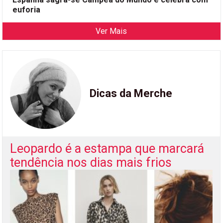
euforia
Ver Mais
Dicas da Merche
Leopardo é a estampa que marcará
tendência nos dias mais frios