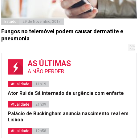
Estudo
29 de Novembro, 2017
Fungos no telemóvel podem causar dermatite e
pneumonia
AS ÚLTIMAS
A NÃO PERDER
Atualidade
11h19
Ator Rui de Sá internado de urgência com enfarte
Atualidade
21h39
Palácio de Buckingham anuncia nascimento real em
Lisboa
Atualidade
12h58