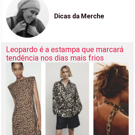
Dicas da Merche
Leopardo é a estampa que marcará
tendência nos dias mais frios