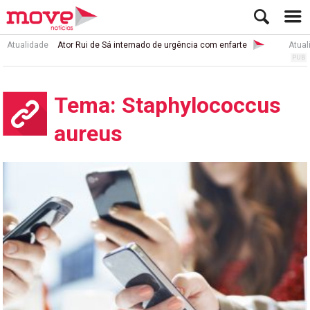
Atualidade
Ator Rui de Sá internado de urgência com enfarte
Atual
Tema: Staphylococcus
aureus