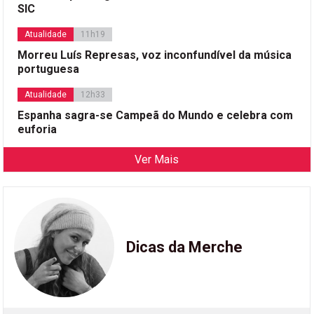
SIC
Atualidade
11h19
Morreu Luís Represas, voz inconfundível da música
portuguesa
Atualidade
12h33
Espanha sagra-se Campeã do Mundo e celebra com
euforia
Ver Mais
Dicas da Merche