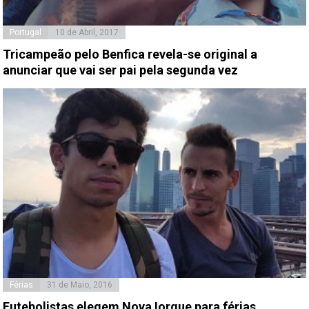
Portugal
10 de Abril, 2017
Tricampeão pelo Benfica revela-se original a
anunciar que vai ser pai pela segunda vez
Férias
31 de Maio, 2016
Futebolistas elegem Nova Iorque para férias