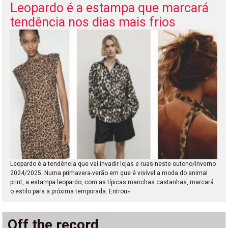
Leopardo é a estampa que marcará
tendência nos dias mais frios
Leopardo é a tendência que vai invadir lojas e ruas neste outono/inverno
2024/2025. Numa primavera-verão em que é visível a moda do animal
print, a estampa leopardo, com as típicas manchas castanhas, marcará
o estilo para a próxima temporada. Entrou
»
Off the record