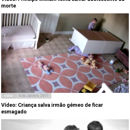
morte
vídeo
4 de Janeiro, 2017
Vídeo: Criança salva irmão gémeo de ficar
esmagado