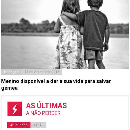
Crianças
17 de Setembro, 2016
Menino disponível a dar a sua vida para salvar
gémea
AS ÚLTIMAS
A NÃO PERDER
Atualidade
11h19