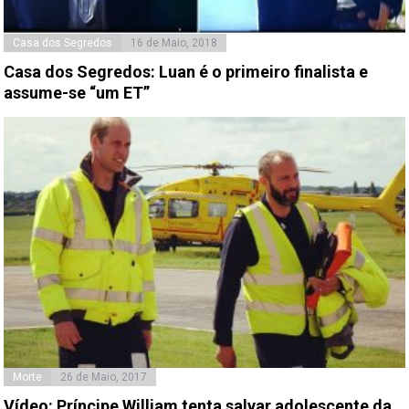
Casa dos Segredos
16 de Maio, 2018
Casa dos Segredos: Luan é o primeiro finalista e
assume-se “um ET”
Morte
26 de Maio, 2017
Vídeo: Príncipe William tenta salvar adolescente da