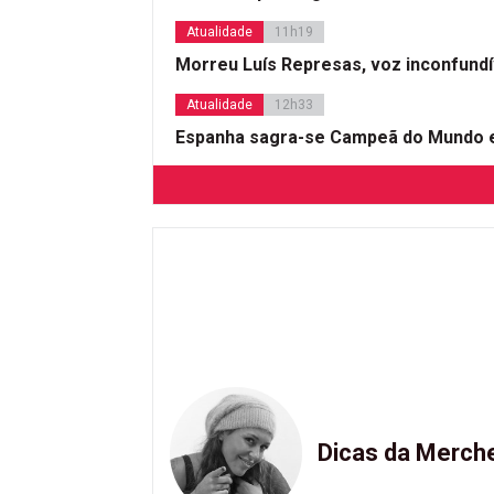
Atualidade
11h19
Morreu Luís Represas, voz inconfund
Atualidade
12h33
Espanha sagra-se Campeã do Mundo e
Dicas da Merch