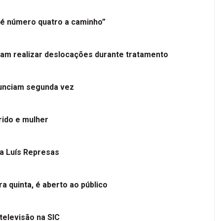
é número quatro a caminho”
tam realizar deslocações durante tratamento
nunciam segunda vez
ido e mulher
 a Luís Represas
a quinta, é aberto ao público
televisão na SIC