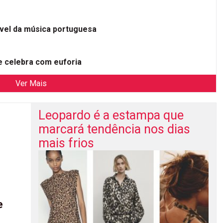
ível da música portuguesa
 celebra com euforia
Ver Mais
Leopardo é a estampa que
marcará tendência nos dias
mais frios
e