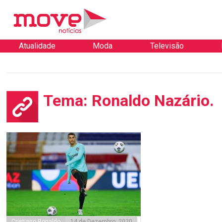
Atualidade
Moda
Televisão
Tema: Ronaldo Nazário.
Cristiano Ronaldo
14 de Dezembro, 2020