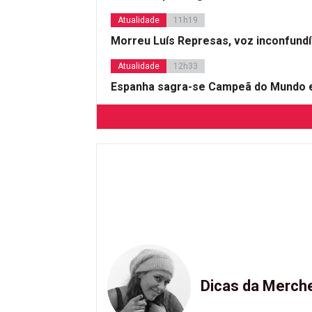
Atualidade
11h19
Morreu Luís Represas, voz inconfund
Atualidade
12h33
Espanha sagra-se Campeã do Mundo e
Dicas da Merch