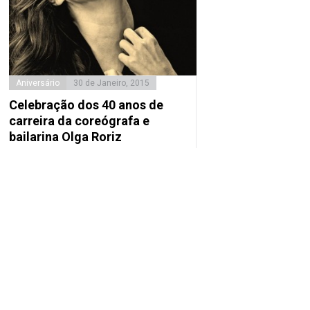
Aniversário
30 de Janeiro, 2015
Celebração dos 40 anos de
carreira da coreógrafa e
bailarina Olga Roriz