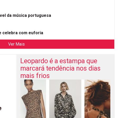
ível da música portuguesa
 celebra com euforia
Ver Mais
Leopardo é a estampa que
marcará tendência nos dias
mais frios
e