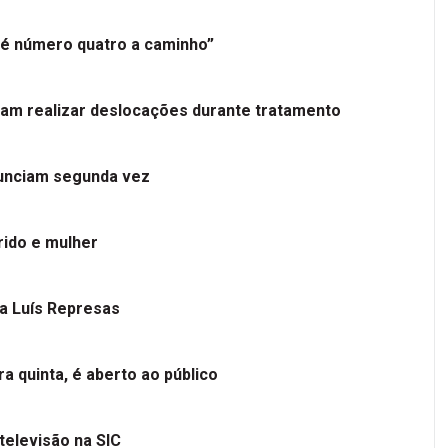
é número quatro a caminho”
tam realizar deslocações durante tratamento
nunciam segunda vez
ido e mulher
 a Luís Represas
a quinta, é aberto ao público
televisão na SIC