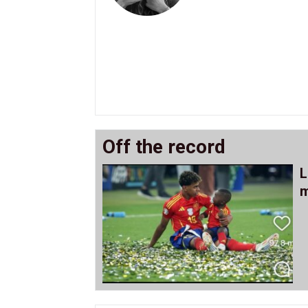
Off the record
L
m