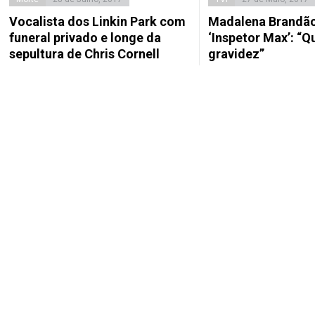
Vocalista dos Linkin Park com
Madalena Brandão 
funeral privado e longe da
‘Inspetor Max’: “Qu
sepultura de Chris Cornell
gravidez”