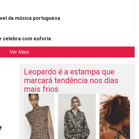
ível da música portuguesa
 celebra com euforia
Ver Mais
Leopardo é a estampa que
marcará tendência nos dias
mais frios
e