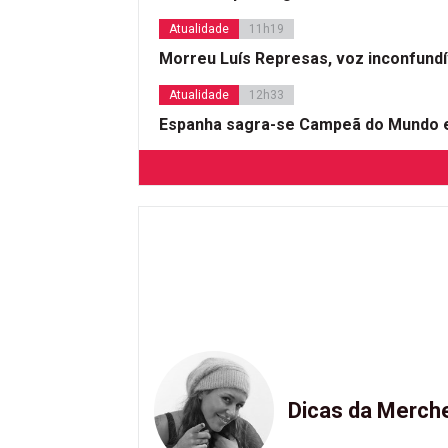
Atualidade
11h19
Morreu Luís Represas, voz inconfund
Atualidade
12h33
Espanha sagra-se Campeã do Mundo e
Dicas da Merch