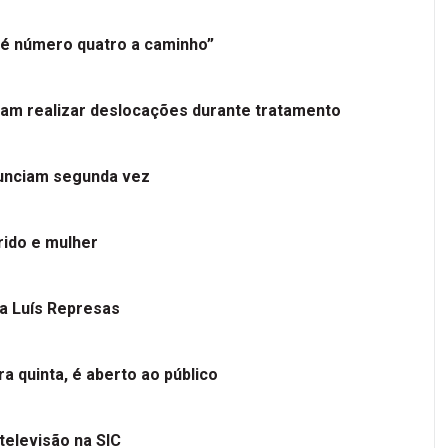
é número quatro a caminho”
tam realizar deslocações durante tratamento
nunciam segunda vez
ido e mulher
 a Luís Represas
a quinta, é aberto ao público
televisão na SIC