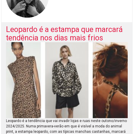
Leopardo é a estampa que marcará
tendência nos dias mais frios
Leopardo é a tendência que vai invadir lojas e ruas neste outono/inverno
2024/2025. Numa primavera-verão em que é visível a moda do animal
print, a estampa leopardo, com as típicas manchas castanhas, marcará