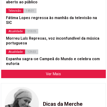
aberto ao público
Televisão
14h31
Fátima Lopes regressa às manhãs da televisão na
SIC
Atualidade
11h19
Morreu Luís Represas, voz inconfundível da música
portuguesa
Atualidade
12h33
Espanha sagra-se Campeã do Mundo e celebra com
euforia
Ver Mais
Dicas da Merche