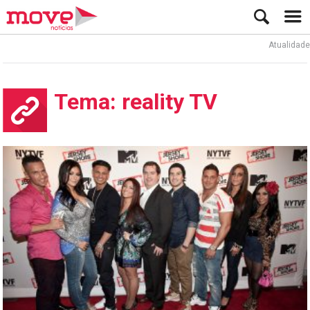
Atualidade
Tema: reality TV