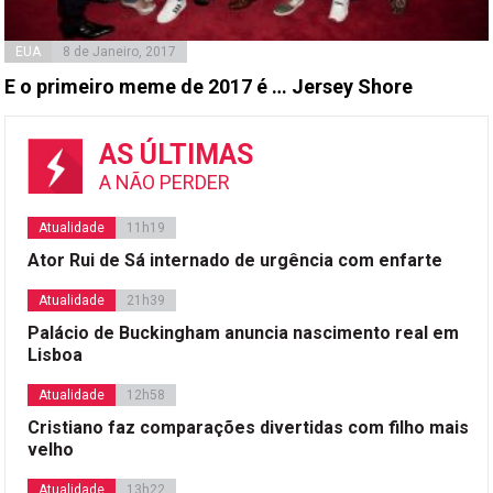
EUA
8 de Janeiro, 2017
E o primeiro meme de 2017 é … Jersey Shore
AS ÚLTIMAS
A NÃO PERDER
Atualidade
11h19
Ator Rui de Sá internado de urgência com enfarte
Atualidade
21h39
Palácio de Buckingham anuncia nascimento real em
Lisboa
Atualidade
12h58
Cristiano faz comparações divertidas com filho mais
velho
Atualidade
13h22