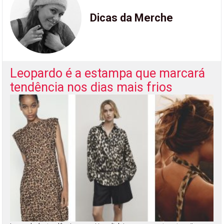
Dicas da Merche
Leopardo é a estampa que marcará
tendência nos dias mais frios