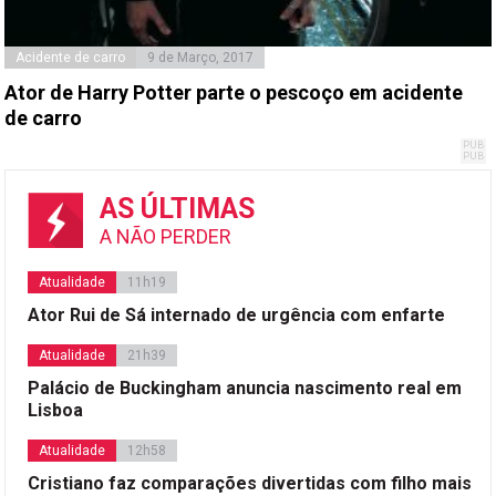
Acidente de carro
9 de Março, 2017
Ator de Harry Potter parte o pescoço em acidente
de carro
AS ÚLTIMAS
A NÃO PERDER
Atualidade
11h19
Ator Rui de Sá internado de urgência com enfarte
Atualidade
21h39
Palácio de Buckingham anuncia nascimento real em
Lisboa
Atualidade
12h58
Cristiano faz comparações divertidas com filho mais