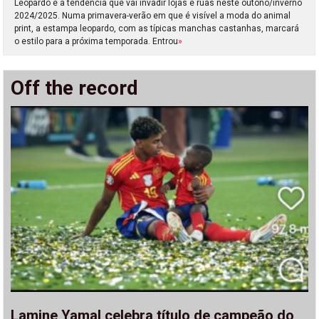
Leopardo é a tendência que vai invadir lojas e ruas neste outono/inverno
2024/2025. Numa primavera-verão em que é visível a moda do animal
print, a estampa leopardo, com as típicas manchas castanhas, marcará
o estilo para a próxima temporada. Entrou
»
Off the record
Lamine Yamal celebra título de campeão do