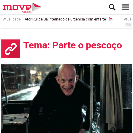
Atualidade
Ator Rui de Sá internado de urgência com enfarte
Atual
Tema: Parte o pescoço