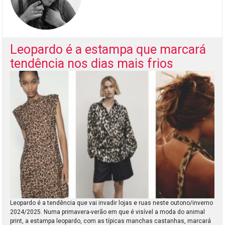
Leopardo é a estampa que marcará
tendência nos dias mais frios
Leopardo é a tendência que vai invadir lojas e ruas neste outono/inverno
2024/2025. Numa primavera-verão em que é visível a moda do animal
print, a estampa leopardo, com as típicas manchas castanhas, marcará