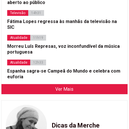
aberto ao público
Televisão
14h31
Fátima Lopes regressa às manhãs da televisão na
SIC
Atualidade
11h19
Morreu Luís Represas, voz inconfundível da música
portuguesa
Atualidade
12h33
Espanha sagra-se Campeã do Mundo e celebra com
euforia
Ver Mais
Dicas da Merche