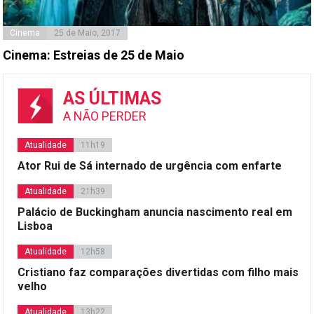
Cinema
25 de Maio, 2017
Cinema: Estreias de 25 de Maio
AS ÚLTIMAS
A NÃO PERDER
Atualidade
11h19
Ator Rui de Sá internado de urgência com enfarte
Atualidade
21h39
Palácio de Buckingham anuncia nascimento real em
Lisboa
Atualidade
12h58
Cristiano faz comparações divertidas com filho mais
velho
Atualidade
13h22