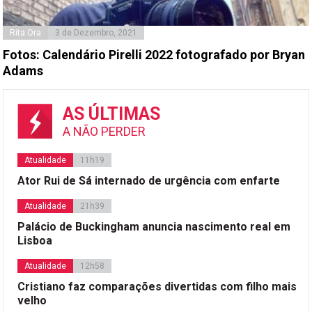
Rita Ora
3 de Dezembro, 2021
Fotos: Calendário Pirelli 2022 fotografado por Bryan
Adams
AS ÚLTIMAS
A NÃO PERDER
Atualidade
11h19
Ator Rui de Sá internado de urgência com enfarte
Atualidade
21h39
Palácio de Buckingham anuncia nascimento real em
Lisboa
Atualidade
12h58
Cristiano faz comparações divertidas com filho mais
velho