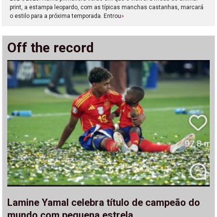
print, a estampa leopardo, com as típicas manchas castanhas, marcará
o estilo para a próxima temporada. Entrou
»
Off the record
Lamine Yamal celebra título de campeão do
mundo com pequena estrela