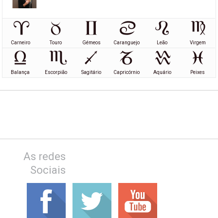
Carneiro
Touro
Gémeos
Caranguejo
Leão
Virgem
Balança
Escorpião
Sagitário
Capricórnio
Aquário
Peixes
As redes
Sociais