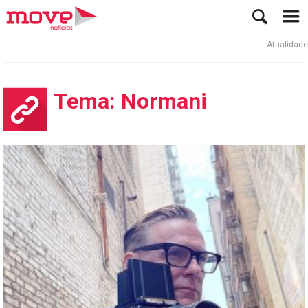
Atualidade
Tema: Normani