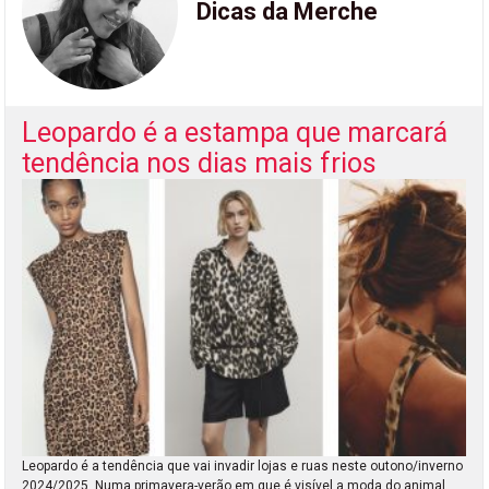
Dicas da Merche
Leopardo é a estampa que marcará
tendência nos dias mais frios
Leopardo é a tendência que vai invadir lojas e ruas neste outono/inverno
2024/2025. Numa primavera-verão em que é visível a moda do animal