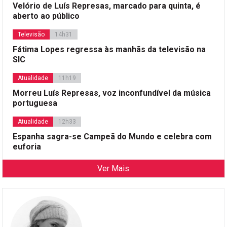
Velório de Luís Represas, marcado para quinta, é
aberto ao público
Televisão
14h31
Fátima Lopes regressa às manhãs da televisão na
SIC
Atualidade
11h19
Morreu Luís Represas, voz inconfundível da música
portuguesa
Atualidade
12h33
Espanha sagra-se Campeã do Mundo e celebra com
euforia
Ver Mais