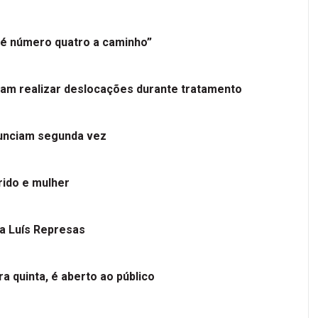
é número quatro a caminho”
tam realizar deslocações durante tratamento
nunciam segunda vez
ido e mulher
 a Luís Represas
a quinta, é aberto ao público