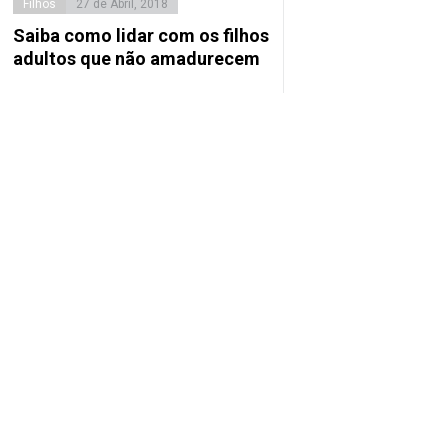
Filhos
27 de Abril, 2018
Saiba como lidar com os filhos
adultos que não amadurecem