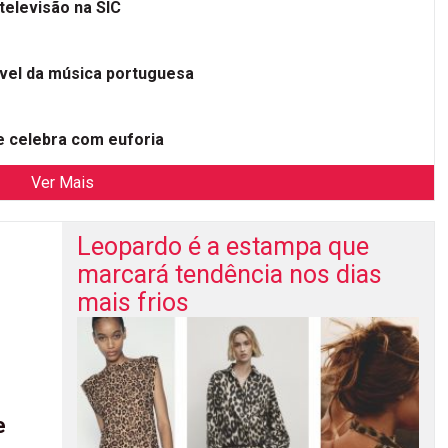
televisão na SIC
ível da música portuguesa
 celebra com euforia
Ver Mais
Leopardo é a estampa que
marcará tendência nos dias
mais frios
e