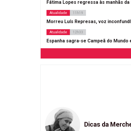
Fátima Lopes regressa às manhãs da 
Atualidade
11h19
Morreu Luís Represas, voz inconfund
Atualidade
12h33
Espanha sagra-se Campeã do Mundo e
Dicas da Merch