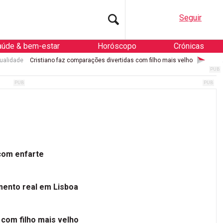
Seguir
aúde & bem-estar
Horóscopo
Crónicas
ualidade
Cristiano faz comparações divertidas com filho mais velho
 com enfarte
mento real em Lisboa
 com filho mais velho