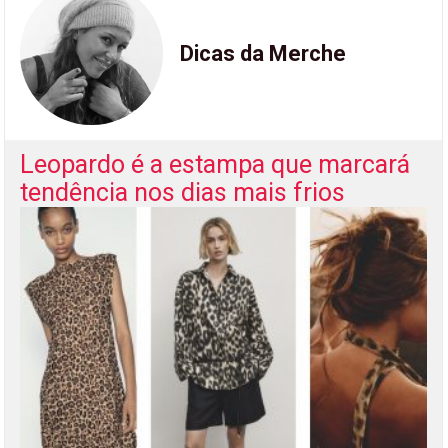
Dicas da Merche
Leopardo é a estampa que marcará
tendência nos dias mais frios