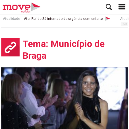
Atualidade
Ator Rui de Sá internado de urgência com enfarte
Atual
Tema: Município de
Braga