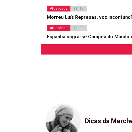
Atualidade
11h19
Morreu Luís Represas, voz inconfund
Atualidade
12h33
Espanha sagra-se Campeã do Mundo e
Dicas da Merch