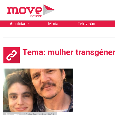
Atualidade
Moda
Televisão
Tema: mulher transgéne
Racismo
10 de Fevereiro, 2021