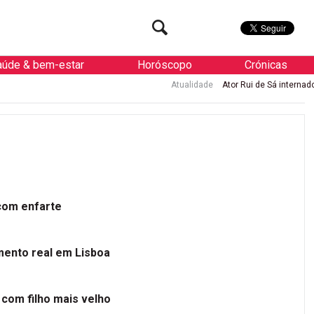
aúde & bem-estar
Horóscopo
Crónicas
Atualidade
Ator Rui de Sá internado de ur
 com enfarte
mento real em Lisboa
 com filho mais velho