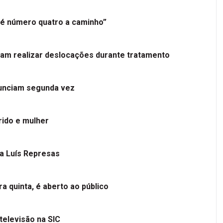
é número quatro a caminho”
tam realizar deslocações durante tratamento
nunciam segunda vez
ido e mulher
 a Luís Represas
a quinta, é aberto ao público
televisão na SIC