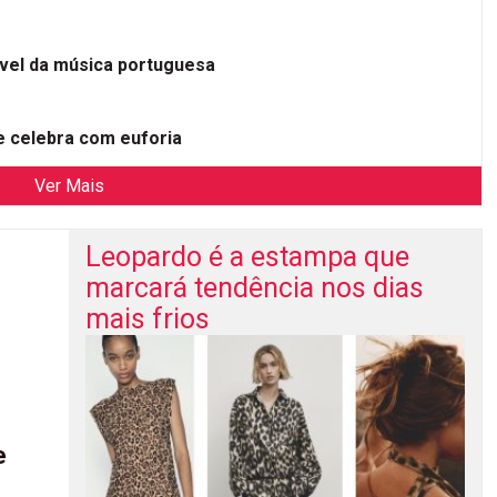
ível da música portuguesa
 celebra com euforia
Ver Mais
Leopardo é a estampa que
marcará tendência nos dias
mais frios
e