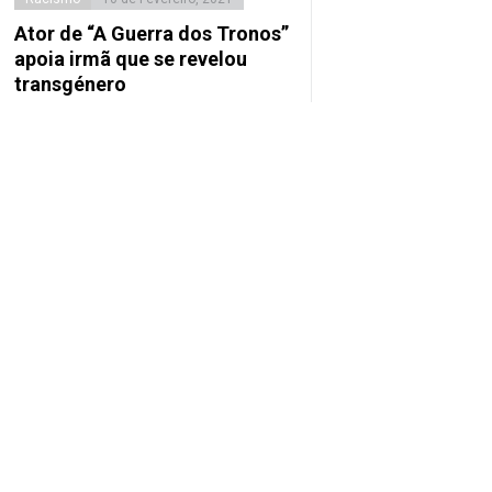
Ator de “A Guerra dos Tronos”
apoia irmã que se revelou
transgénero