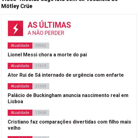
Mötley Crüe
AS ÚLTIMAS
A NÃO PERDER
Atualidade
09h52
Lionel Messi chora a morte do pai
Atualidade
11h19
Ator Rui de Sá internado de urgência com enfarte
Atualidade
21h39
Palácio de Buckingham anuncia nascimento real em
Lisboa
Atualidade
12h58
Cristiano faz comparações divertidas com filho mais
velho