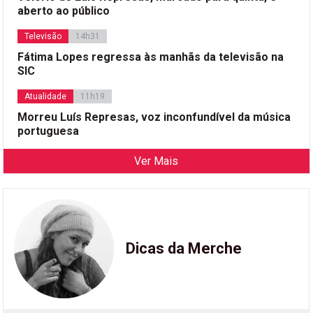
aberto ao público
Televisão
14h31
Fátima Lopes regressa às manhãs da televisão na
SIC
Atualidade
11h19
Morreu Luís Represas, voz inconfundível da música
portuguesa
Ver Mais
Dicas da Merche