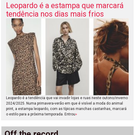
Leopardo é a estampa que marcará
tendência nos dias mais frios
Leopardo é a tendência que vai invadir lojas e ruas neste outono/inverno
2024/2025. Numa primavera-verão em que é visível a moda do animal
print, a estampa leopardo, com as típicas manchas castanhas, marcará
o estilo para a próxima temporada. Entrou
»
Off the record