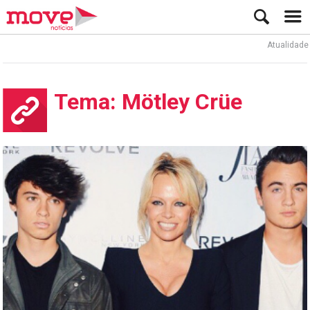
Atualidade
Tema: Mötley Crüe