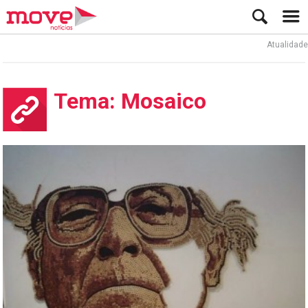
Atualidade
Tema: Mosaico