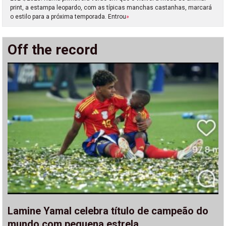
print, a estampa leopardo, com as típicas manchas castanhas, marcará
o estilo para a próxima temporada. Entrou
»
Off the record
Lamine Yamal celebra título de campeão do
mundo com pequena estrela