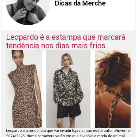
Dicas da Merche
Leopardo é a estampa que marcará
tendência nos dias mais frios
Leopardo é a tendência que vai invadir lojas e ruas neste outono/inverno
2024/2025. Numa primavera-verão em que é visível a moda do animal