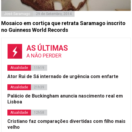
José Saramago
29 de Setembro, 2014
Mosaico em cortiça que retrata Saramago inscrito
no Guinness World Records
AS ÚLTIMAS
A NÃO PERDER
Atualidade
11h19
Ator Rui de Sá internado de urgência com enfarte
Atualidade
21h39
Palácio de Buckingham anuncia nascimento real em
Lisboa
Atualidade
12h58
Cristiano faz comparações divertidas com filho mais
velho