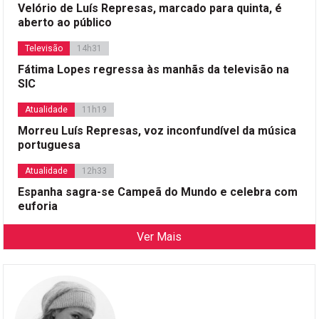
Velório de Luís Represas, marcado para quinta, é
aberto ao público
Televisão
14h31
Fátima Lopes regressa às manhãs da televisão na
SIC
Atualidade
11h19
Morreu Luís Represas, voz inconfundível da música
portuguesa
Atualidade
12h33
Espanha sagra-se Campeã do Mundo e celebra com
euforia
Ver Mais