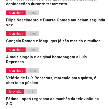
deslocações durante tratamento
Atualidade
12h57
Filipa Nascimento e Duarte Gomes anunciam segunda
vez
Atualidade
19h06
Gonçalo Ramos e Maguigas já são marido e mulher
Atualidade
12h00
A mais singela e original homenagem a Luís
Represas
Atualidade
15h48
Velório de Luís Represas, marcado para quinta, é
aberto ao público
Televisão
14h31
Fátima Lopes regressa às manhãs da televisão na
SIC