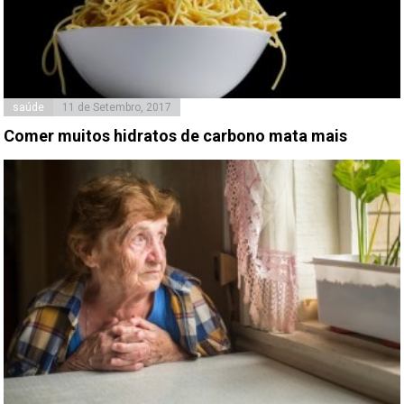
saúde
11 de Setembro, 2017
Comer muitos hidratos de carbono mata mais