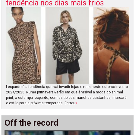
tendência nos dias mais frios
Leopardo é a tendência que vai invadir lojas e ruas neste outono/inverno
2024/2025. Numa primavera-verão em que é visível a moda do animal
print, a estampa leopardo, com as típicas manchas castanhas, marcará
o estilo para a próxima temporada. Entrou
»
Off the record