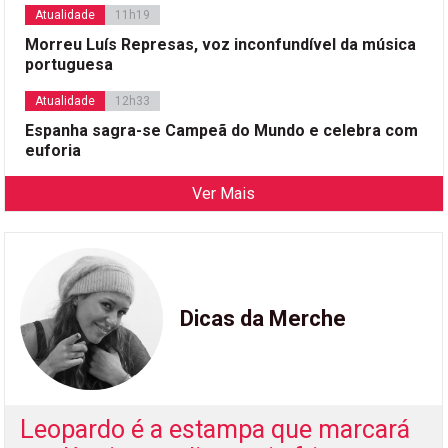
Atualidade
11h19
Morreu Luís Represas, voz inconfundível da música
portuguesa
Atualidade
12h33
Espanha sagra-se Campeã do Mundo e celebra com
euforia
Ver Mais
Dicas da Merche
Leopardo é a estampa que marcará