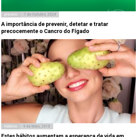
prevenir
7 de Outubro, 2024
A importância de prevenir, detetar e tratar
precocemente o Cancro do Fígado
Hábitos
9 de Maio, 2018
Estes hábitos aumentam a esperança de vida em