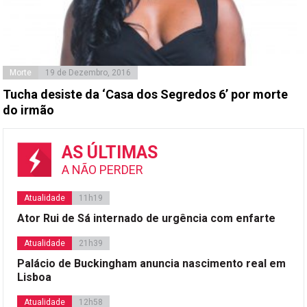
Morte
19 de Dezembro, 2016
Tucha desiste da ‘Casa dos Segredos 6’ por morte
do irmão
AS ÚLTIMAS
A NÃO PERDER
Atualidade
11h19
Ator Rui de Sá internado de urgência com enfarte
Atualidade
21h39
Palácio de Buckingham anuncia nascimento real em
Lisboa
Atualidade
12h58