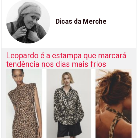
Dicas da Merche
Leopardo é a estampa que marcará
tendência nos dias mais frios