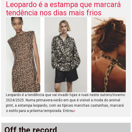
Leopardo é a estampa que marcará
tendência nos dias mais frios
Leopardo é a tendência que vai invadir lojas e ruas neste outono/inverno
2024/2025. Numa primavera-verão em que é visível a moda do animal
print, a estampa leopardo, com as típicas manchas castanhas, marcará
o estilo para a próxima temporada. Entrou
»
Off the record