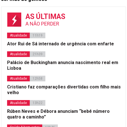
AS ÚLTIMAS
A NÃO PERDER
Atualidade
11h19
Ator Rui de Sá internado de urgência com enfarte
Atualidade
21h39
Palácio de Buckingham anuncia nascimento real em
Lisboa
Atualidade
12h58
Cristiano faz comparações divertidas com filho mais
velho
Atualidade
13h22
Rúben Neves e Débora anunciam “bebé número
quatro a caminho”