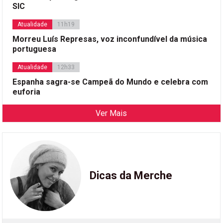
SIC
Atualidade
11h19
Morreu Luís Represas, voz inconfundível da música
portuguesa
Atualidade
12h33
Espanha sagra-se Campeã do Mundo e celebra com
euforia
Ver Mais
Dicas da Merche