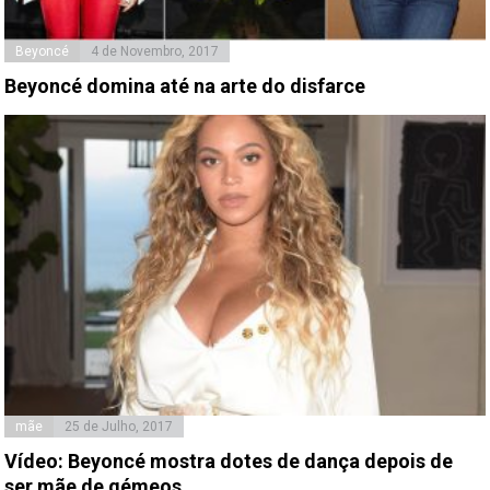
Beyoncé
4 de Novembro, 2017
Beyoncé domina até na arte do disfarce
mãe
25 de Julho, 2017
Vídeo: Beyoncé mostra dotes de dança depois de
ser mãe de gémeos