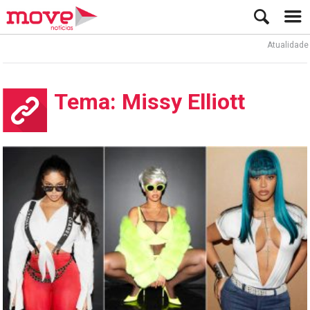
Atualidade
Tema: Missy Elliott