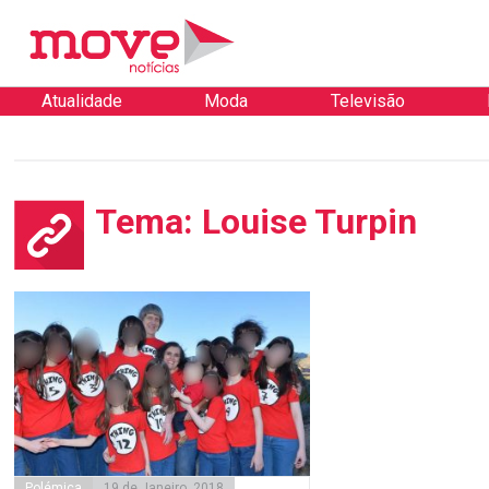
Atualidade
Moda
Televisão
Tema: Louise Turpin
Polémica
19 de Janeiro, 2018