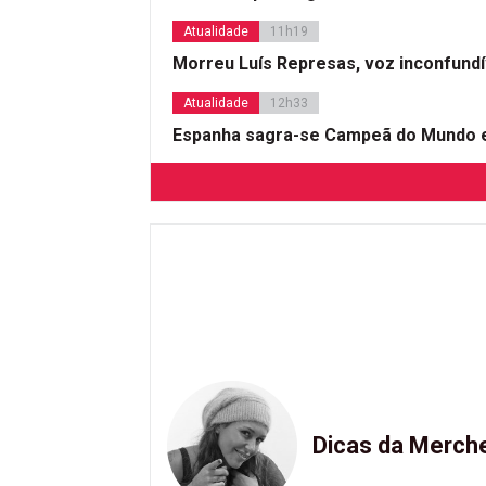
Atualidade
11h19
Morreu Luís Represas, voz inconfund
Atualidade
12h33
Espanha sagra-se Campeã do Mundo e
Dicas da Merch