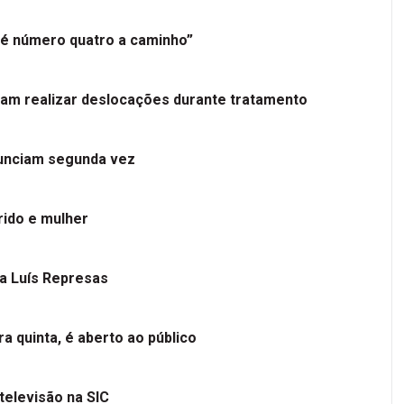
é número quatro a caminho”
tam realizar deslocações durante tratamento
nunciam segunda vez
ido e mulher
 a Luís Represas
a quinta, é aberto ao público
televisão na SIC