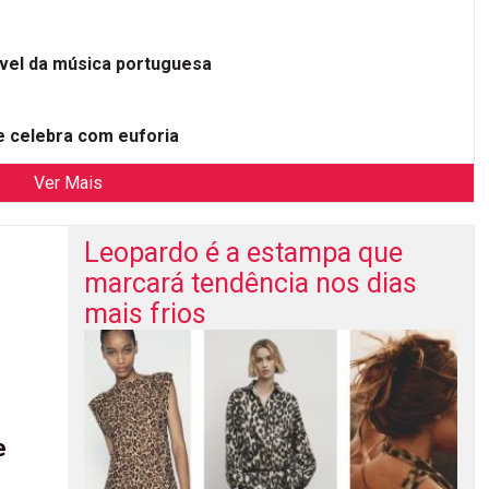
ível da música portuguesa
 celebra com euforia
Ver Mais
Leopardo é a estampa que
marcará tendência nos dias
mais frios
e