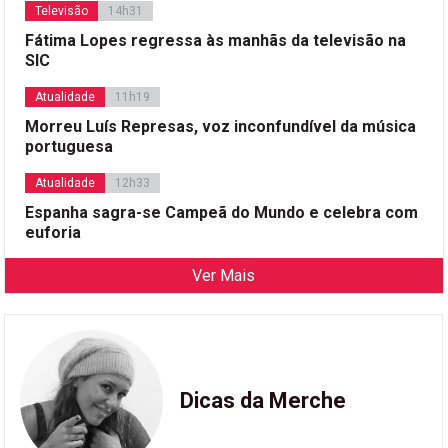
Televisão
14h31
Fátima Lopes regressa às manhãs da televisão na
SIC
Atualidade
11h19
Morreu Luís Represas, voz inconfundível da música
portuguesa
Atualidade
12h33
Espanha sagra-se Campeã do Mundo e celebra com
euforia
Ver Mais
Dicas da Merche