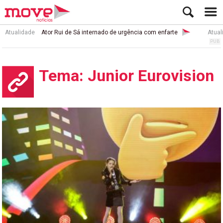
Atualidade
Ator Rui de Sá internado de urgência com enfarte
Atual
Tema: Junior Eurovision