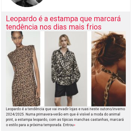
Leopardo é a estampa que marcará
tendência nos dias mais frios
Leopardo é a tendência que vai invadir lojas e ruas neste outono/inverno
2024/2025. Numa primavera-verão em que é visível a moda do animal
print, a estampa leopardo, com as típicas manchas castanhas, marcará
o estilo para a próxima temporada. Entrou
»