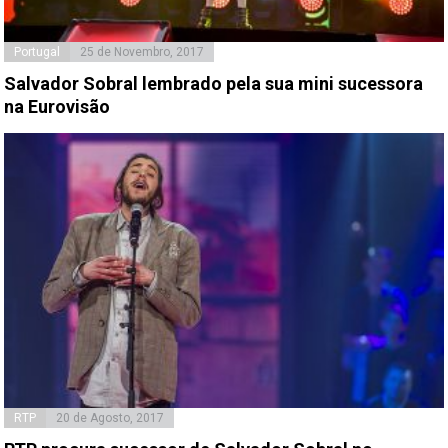
Portugal
25 de Novembro, 2017
Salvador Sobral lembrado pela sua mini sucessora
na Eurovisão
RTP
20 de Agosto, 2017