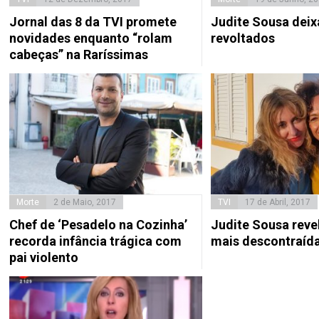
Jornal das 8 da TVI promete
Judite Sousa deix
novidades enquanto “rolam
revoltados
cabeças” na Raríssimas
Morte
2 de Maio, 2017
TVI
17 de Abril, 2017
Chef de ‘Pesadelo na Cozinha’
Judite Sousa reve
recorda infância trágica com
mais descontraíd
pai violento