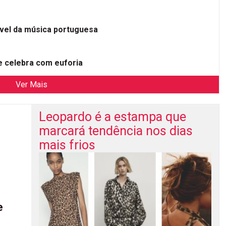
ível da música portuguesa
 celebra com euforia
Ver Mais
Leopardo é a estampa que
marcará tendência nos dias
mais frios
e