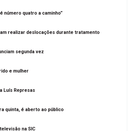
é número quatro a caminho”
tam realizar deslocações durante tratamento
nunciam segunda vez
ido e mulher
 a Luís Represas
a quinta, é aberto ao público
televisão na SIC