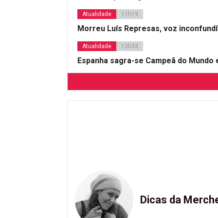
Atualidade
11h19
Morreu Luís Represas, voz inconfund
Atualidade
12h33
Espanha sagra-se Campeã do Mundo e
Dicas da Merch