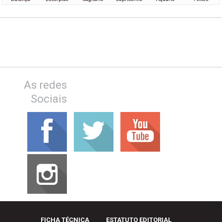
As redes
Sociais
FICHA TÉCNICA
ESTATUTO EDITORIAL