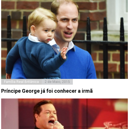
Família Real Britânica
2 de Maio, 2015
Príncipe George já foi conhecer a irmã