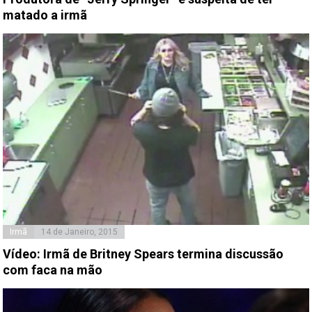
matado a irmã
Irmã
14 de Janeiro, 2015
Vídeo: Irmã de Britney Spears termina discussão
com faca na mão