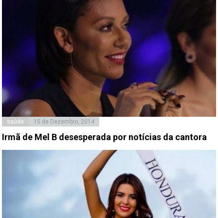
saúde
15 de Dezembro, 2014
Irmã de Mel B desesperada por notícias da cantora