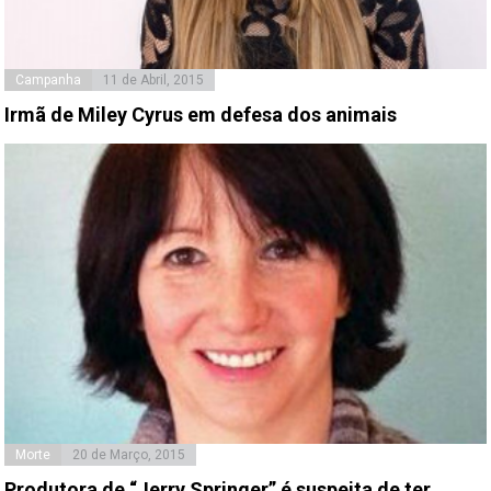
Campanha
11 de Abril, 2015
Irmã de Miley Cyrus em defesa dos animais
Morte
20 de Março, 2015
Produtora de “Jerry Springer” é suspeita de ter