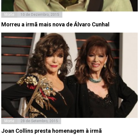
Morte
10 de Dezembro, 2015
Morreu a irmã mais nova de Álvaro Cunhal
Morte
28 de Setembro, 2015
Joan Collins presta homenagem à irmã