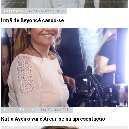
Casamento
17 de Novembro, 2014
Irmã de Beyoncé casou-se
Cristiano Ronaldo
13 de Outubro, 2014
Katia Aveiro vai estrear-se na apresentação