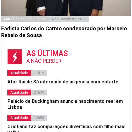
Marcelo Rebelo de Sousa
4 de Dezembro, 2016
Fadista Carlos do Carmo condecorado por Marcelo
Rebelo de Sousa
AS ÚLTIMAS
A NÃO PERDER
Atualidade
11h19
Ator Rui de Sá internado de urgência com enfarte
Atualidade
21h39
Palácio de Buckingham anuncia nascimento real em
Lisboa
Atualidade
12h58
Cristiano faz comparações divertidas com filho mais