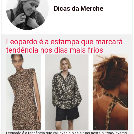
Dicas da Merche
Leopardo é a estampa que marcará
tendência nos dias mais frios
Leopardo é a tendência que vai invadir lojas e ruas neste outono/inverno