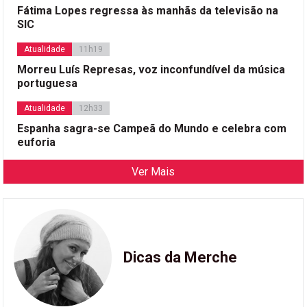
Fátima Lopes regressa às manhãs da televisão na
SIC
Atualidade
11h19
Morreu Luís Represas, voz inconfundível da música
portuguesa
Atualidade
12h33
Espanha sagra-se Campeã do Mundo e celebra com
euforia
Ver Mais
Dicas da Merche