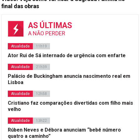
final das obras
AS ÚLTIMAS
A NÃO PERDER
Atualidade
11h19
Ator Rui de Sá internado de urgência com enfarte
Atualidade
21h39
Palácio de Buckingham anuncia nascimento real em
Lisboa
Atualidade
12h58
Cristiano faz comparações divertidas com filho mais
velho
Atualidade
13h22
Rúben Neves e Débora anunciam “bebé número
quatro a caminho”