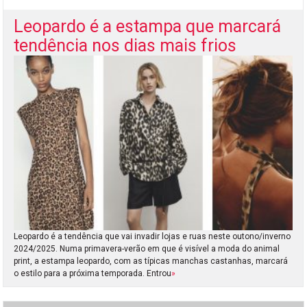
Leopardo é a estampa que marcará
tendência nos dias mais frios
Leopardo é a tendência que vai invadir lojas e ruas neste outono/inverno
2024/2025. Numa primavera-verão em que é visível a moda do animal
print, a estampa leopardo, com as típicas manchas castanhas, marcará
o estilo para a próxima temporada. Entrou
»