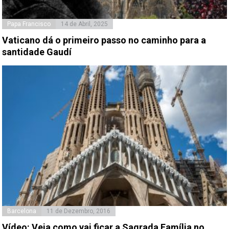
Papa Francisco
14 de Abril, 2025
Vaticano dá o primeiro passo no caminho para a
santidade Gaudí
Barcelona
11 de Dezembro, 2016
Vídeo: Veja como vai ficar a Sagrada Família no