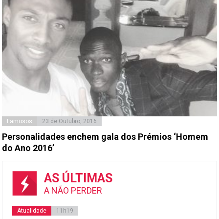
Famosos
23 de Outubro, 2016
Personalidades enchem gala dos Prémios ‘Homem
do Ano 2016’
AS ÚLTIMAS
A NÃO PERDER
Atualidade
11h19