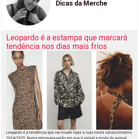
Dicas da Merche
Leopardo é a estampa que marcará
tendência nos dias mais frios
Leopardo é a tendência que vai invadir lojas e ruas neste outono/inverno
2024/2025. Numa primavera-verão em que é visível a moda do animal