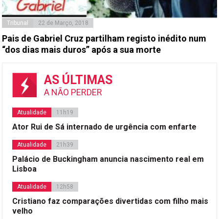
Tribunal
22 de Março, 2018
Pais de Gabriel Cruz partilham registo inédito num
“dos dias mais duros” após a sua morte
AS ÚLTIMAS
A NÃO PERDER
Atualidade
11h19
Ator Rui de Sá internado de urgência com enfarte
Atualidade
21h39
Palácio de Buckingham anuncia nascimento real em
Lisboa
Atualidade
12h58
Cristiano faz comparações divertidas com filho mais
velho