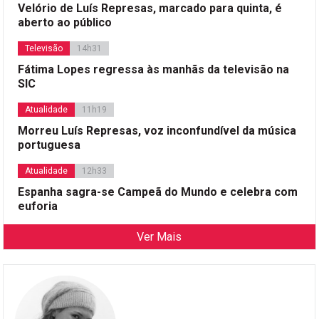
Velório de Luís Represas, marcado para quinta, é
aberto ao público
Televisão
14h31
Fátima Lopes regressa às manhãs da televisão na
SIC
Atualidade
11h19
Morreu Luís Represas, voz inconfundível da música
portuguesa
Atualidade
12h33
Espanha sagra-se Campeã do Mundo e celebra com
euforia
Ver Mais