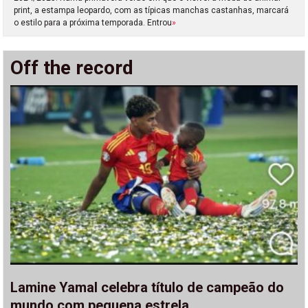
print, a estampa leopardo, com as típicas manchas castanhas, marcará
o estilo para a próxima temporada. Entrou
»
Off the record
Lamine Yamal celebra título de campeão do
mundo com pequena estrela