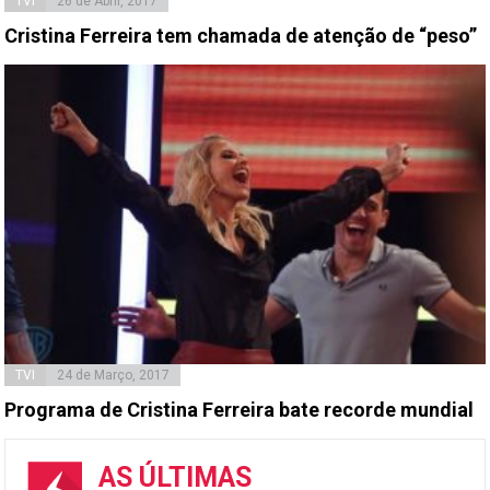
TVI
26 de Abril, 2017
Cristina Ferreira tem chamada de atenção de “peso”
TVI
24 de Março, 2017
Programa de Cristina Ferreira bate recorde mundial
AS ÚLTIMAS