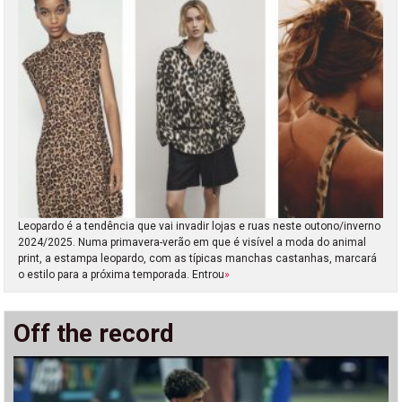
Leopardo é a tendência que vai invadir lojas e ruas neste outono/inverno
2024/2025. Numa primavera-verão em que é visível a moda do animal
print, a estampa leopardo, com as típicas manchas castanhas, marcará
o estilo para a próxima temporada. Entrou
»
Off the record