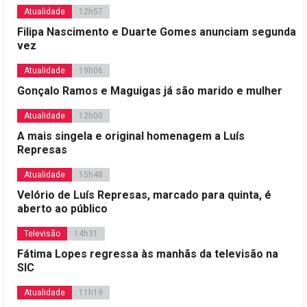
Atualidade
12h57
Filipa Nascimento e Duarte Gomes anunciam segunda
vez
Atualidade
19h06
Gonçalo Ramos e Maguigas já são marido e mulher
Atualidade
12h00
A mais singela e original homenagem a Luís
Represas
Atualidade
15h48
Velório de Luís Represas, marcado para quinta, é
aberto ao público
Televisão
14h31
Fátima Lopes regressa às manhãs da televisão na
SIC
Atualidade
11h19