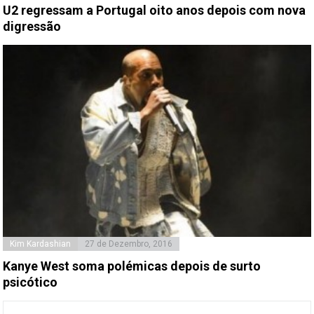
U2 regressam a Portugal oito anos depois com nova
digressão
Kim Kardashian
27 de Dezembro, 2016
Kanye West soma polémicas depois de surto
psicótico