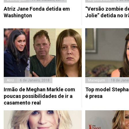
Atriz Jane Fonda detida em
“Versão zombie d
Washington
Jolie” detida no I
Atriz
6 de Janeiro, 2018
Manequim
18 de Jane
Irmão de Meghan Markle com
Top model Stepha
poucas possibilidades de ir a
é presa
casamento real