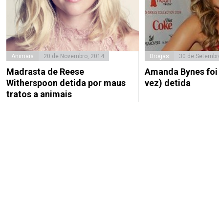
Drogas
30 de Setembr
Animais
20 de Novembro, 2014
Amanda Bynes foi
Madrasta de Reese
vez) detida
Witherspoon detida por maus
tratos a animais