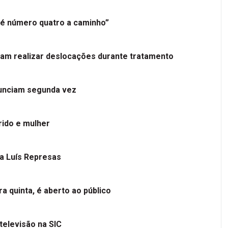
é número quatro a caminho”
tam realizar deslocações durante tratamento
nunciam segunda vez
ido e mulher
 a Luís Represas
a quinta, é aberto ao público
televisão na SIC