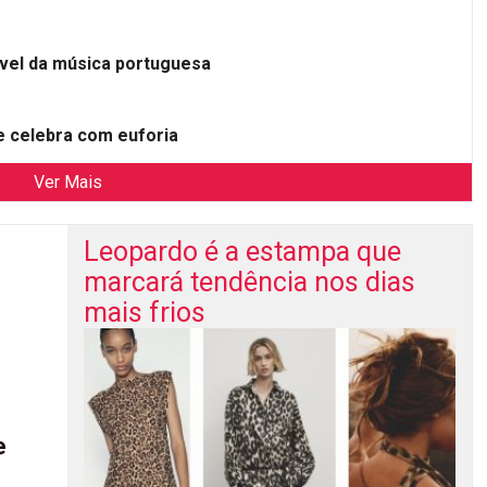
ível da música portuguesa
 celebra com euforia
Ver Mais
Leopardo é a estampa que
marcará tendência nos dias
mais frios
e