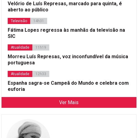
Velório de Luís Represas, marcado para quinta, é
aberto ao público
Televisão
14h31
Fátima Lopes regressa às manhãs da televisão na
SIC
Atualidade
11h19
Morreu Luís Represas, voz inconfundível da música
portuguesa
Atualidade
12h33
Espanha sagra-se Campeã do Mundo e celebra com
euforia
Ver Mais