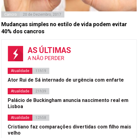
Cancro
20 de Dezembro, 2017
Mudanças simples no estilo de vida podem evitar
40% dos cancros
AS ÚLTIMAS
A NÃO PERDER
Atualidade
11h19
Ator Rui de Sá internado de urgência com enfarte
Atualidade
21h39
Palácio de Buckingham anuncia nascimento real em
Lisboa
Atualidade
12h58
Cristiano faz comparações divertidas com filho mais
velho