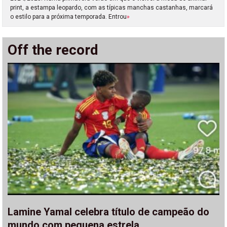
print, a estampa leopardo, com as típicas manchas castanhas, marcará
o estilo para a próxima temporada. Entrou
»
Off the record
Lamine Yamal celebra título de campeão do
mundo com pequena estrela