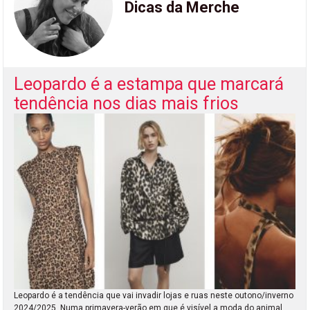
Dicas da Merche
Leopardo é a estampa que marcará
tendência nos dias mais frios
Leopardo é a tendência que vai invadir lojas e ruas neste outono/inverno
2024/2025. Numa primavera-verão em que é visível a moda do animal