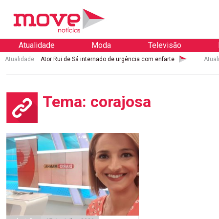
Atualidade
Moda
Televisão
Atualidade
Ator Rui de Sá internado de urgência com enfarte
Atual
Tema: corajosa