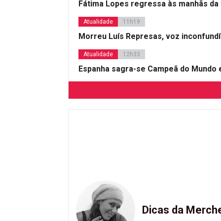
Fátima Lopes regressa às manhãs da 
Atualidade
11h19
Morreu Luís Represas, voz inconfund
Atualidade
12h33
Espanha sagra-se Campeã do Mundo e
Dicas da Merch