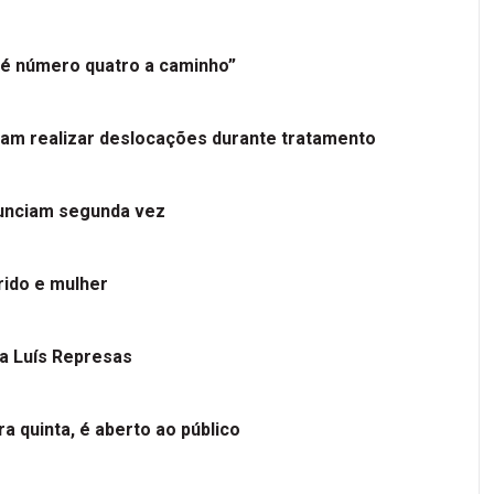
é número quatro a caminho”
tam realizar deslocações durante tratamento
nunciam segunda vez
ido e mulher
 a Luís Represas
a quinta, é aberto ao público