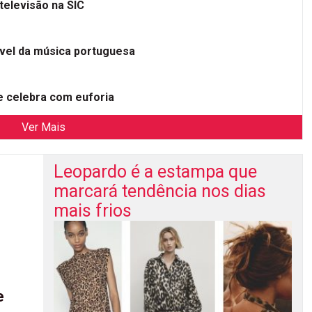
televisão na SIC
ível da música portuguesa
 celebra com euforia
Ver Mais
Leopardo é a estampa que
marcará tendência nos dias
mais frios
e