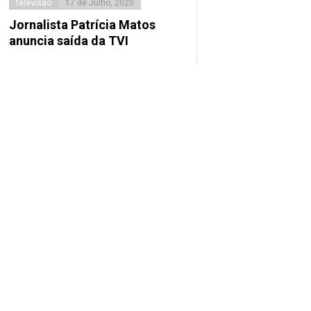
televisão
17 de Julho, 2020
Jornalista Patrícia Matos
anuncia saída da TVI