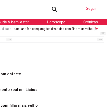
Seguir
aúde & bem-estar
Horóscopo
Crónicas
ualidade
Cristiano faz comparações divertidas com filho mais velho
 com enfarte
mento real em Lisboa
 com filho mais velho