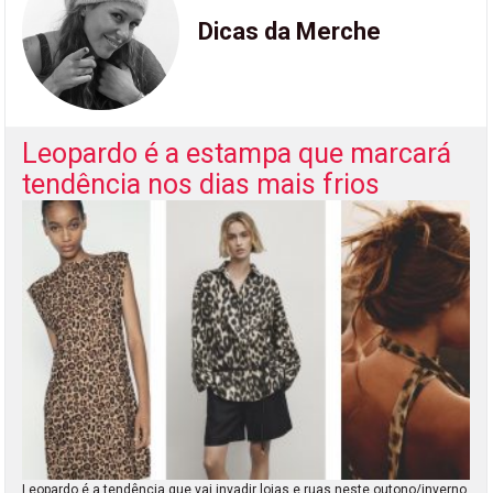
Dicas da Merche
Leopardo é a estampa que marcará
tendência nos dias mais frios
Leopardo é a tendência que vai invadir lojas e ruas neste outono/inverno