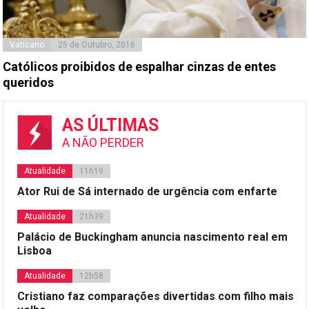
Vaticano
25 de Outubro, 2016
Católicos proibidos de espalhar cinzas de entes
queridos
AS ÚLTIMAS
A NÃO PERDER
Atualidade
11h19
Ator Rui de Sá internado de urgência com enfarte
Atualidade
21h39
Palácio de Buckingham anuncia nascimento real em
Lisboa
Atualidade
12h58
Cristiano faz comparações divertidas com filho mais