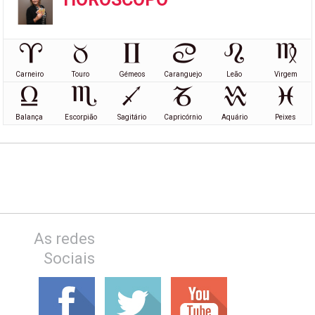
Carneiro
Touro
Gémeos
Caranguejo
Leão
Virgem
Balança
Escorpião
Sagitário
Capricórnio
Aquário
Peixes
As redes
Sociais