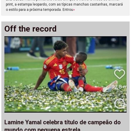
print, a estampa leopardo, com as típicas manchas castanhas, marcará
o estilo para a próxima temporada. Entrou
»
Off the record
Lamine Yamal celebra título de campeão do
mundo com pequena estrela