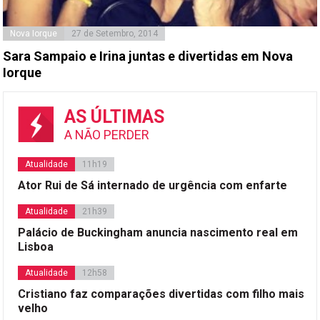
Nova Iorque
27 de Setembro, 2014
Sara Sampaio e Irina juntas e divertidas em Nova
Iorque
AS ÚLTIMAS
A NÃO PERDER
Atualidade
11h19
Ator Rui de Sá internado de urgência com enfarte
Atualidade
21h39
Palácio de Buckingham anuncia nascimento real em
Lisboa
Atualidade
12h58
Cristiano faz comparações divertidas com filho mais
velho