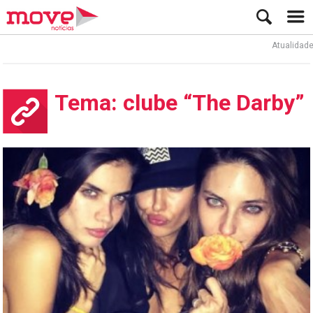
Atualidade
Tema: clube “The Darby”