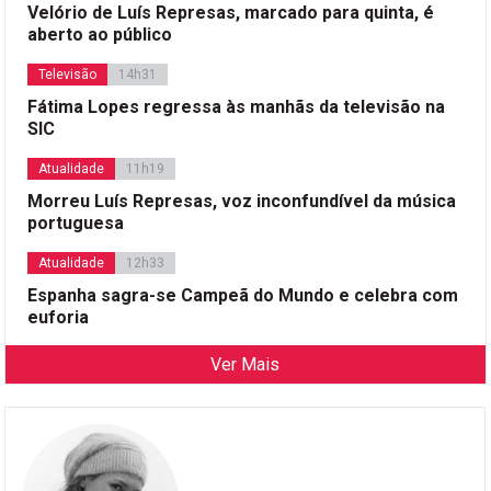
Velório de Luís Represas, marcado para quinta, é
aberto ao público
Televisão
14h31
Fátima Lopes regressa às manhãs da televisão na
SIC
Atualidade
11h19
Morreu Luís Represas, voz inconfundível da música
portuguesa
Atualidade
12h33
Espanha sagra-se Campeã do Mundo e celebra com
euforia
Ver Mais