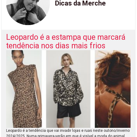
Dicas da Merche
Leopardo é a estampa que marcará
tendência nos dias mais frios
Leopardo é a tendência que vai invadir lojas e ruas neste outono/inverno
2024/2025. Numa primavera-verão em que é visível a moda do animal