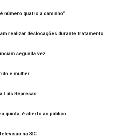
é número quatro a caminho”
tam realizar deslocações durante tratamento
nunciam segunda vez
ido e mulher
 a Luís Represas
a quinta, é aberto ao público
televisão na SIC