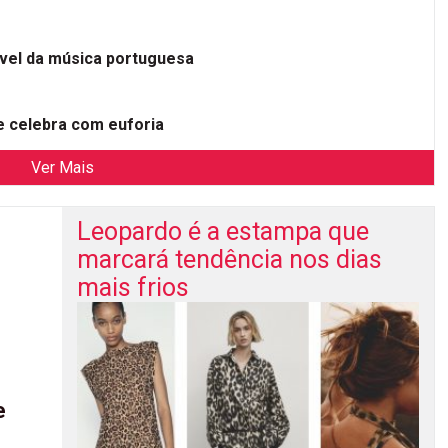
ível da música portuguesa
 celebra com euforia
Ver Mais
Leopardo é a estampa que
marcará tendência nos dias
mais frios
e