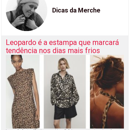
Dicas da Merche
Leopardo é a estampa que marcará
tendência nos dias mais frios