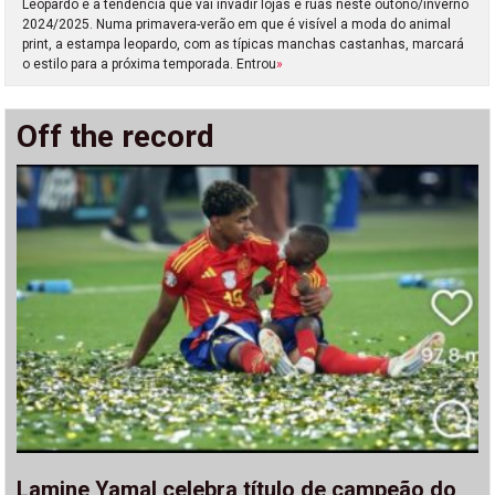
Leopardo é a tendência que vai invadir lojas e ruas neste outono/inverno
2024/2025. Numa primavera-verão em que é visível a moda do animal
print, a estampa leopardo, com as típicas manchas castanhas, marcará
o estilo para a próxima temporada. Entrou
»
Off the record
Lamine Yamal celebra título de campeão do