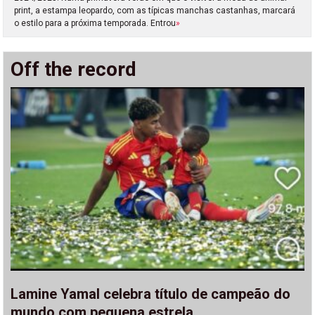
print, a estampa leopardo, com as típicas manchas castanhas, marcará
o estilo para a próxima temporada. Entrou
»
Off the record
Lamine Yamal celebra título de campeão do
mundo com pequena estrela