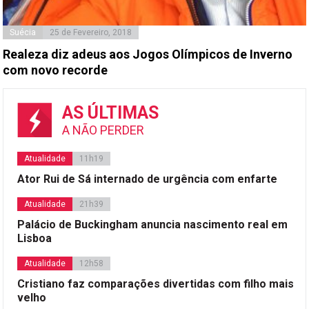
Suécia
25 de Fevereiro, 2018
Realeza diz adeus aos Jogos Olímpicos de Inverno
com novo recorde
AS ÚLTIMAS
A NÃO PERDER
Atualidade
11h19
Ator Rui de Sá internado de urgência com enfarte
Atualidade
21h39
Palácio de Buckingham anuncia nascimento real em
Lisboa
Atualidade
12h58
Cristiano faz comparações divertidas com filho mais
velho