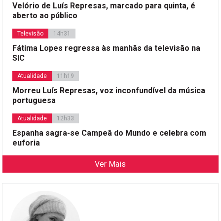
Velório de Luís Represas, marcado para quinta, é
aberto ao público
Televisão
14h31
Fátima Lopes regressa às manhãs da televisão na
SIC
Atualidade
11h19
Morreu Luís Represas, voz inconfundível da música
portuguesa
Atualidade
12h33
Espanha sagra-se Campeã do Mundo e celebra com
euforia
Ver Mais