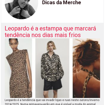
Dicas da Merche
Leopardo é a estampa que marcará
tendência nos dias mais frios
Leopardo é a tendência que vai invadir lojas e ruas neste outono/inverno
2024/2025. Numa primavera-verão em que é visível a moda do animal