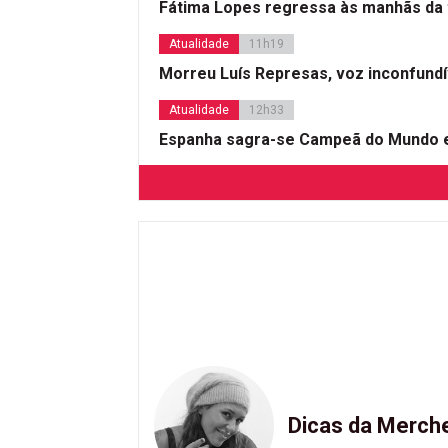
Fátima Lopes regressa às manhãs da 
Atualidade
11h19
Morreu Luís Represas, voz inconfund
Atualidade
12h33
Espanha sagra-se Campeã do Mundo e
Dicas da Merch