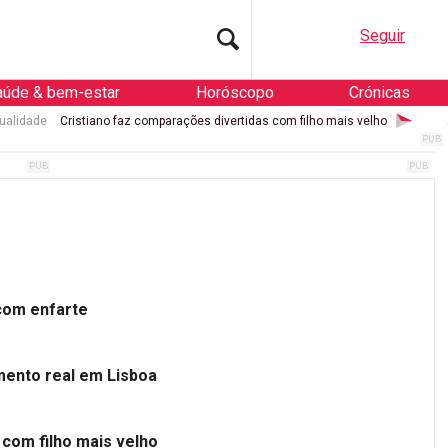
Seguir
aúde & bem-estar
Horóscopo
Crónicas
ualidade
Cristiano faz comparações divertidas com filho mais velho
 com enfarte
mento real em Lisboa
 com filho mais velho