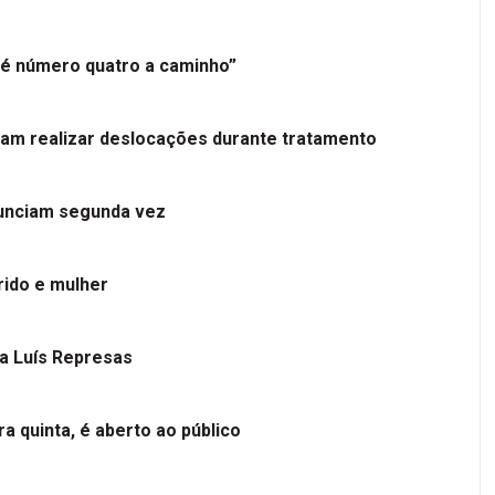
é número quatro a caminho”
tam realizar deslocações durante tratamento
nunciam segunda vez
ido e mulher
 a Luís Represas
a quinta, é aberto ao público