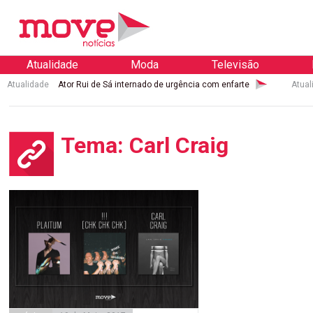
Atualidade
Moda
Televisão
Atualidade
Ator Rui de Sá internado de urgência com enfarte
Atual
Tema: Carl Craig