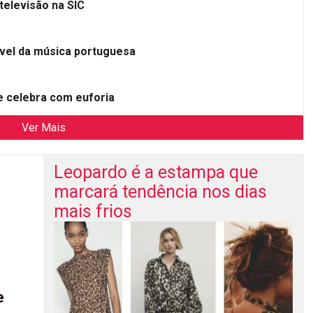
televisão na SIC
ível da música portuguesa
 celebra com euforia
Ver Mais
Leopardo é a estampa que
marcará tendência nos dias
mais frios
e