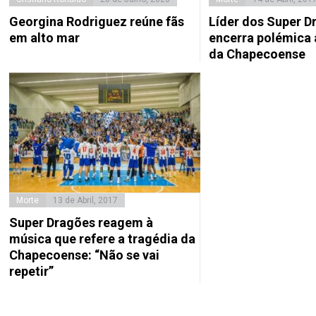
Georgina Rodriguez reúne fãs
Líder dos Super D
em alto mar
encerra polémica 
da Chapecoense
Morte
13 de Abril, 2017
Super Dragões reagem à
música que refere a tragédia da
Chapecoense: “Não se vai
repetir”