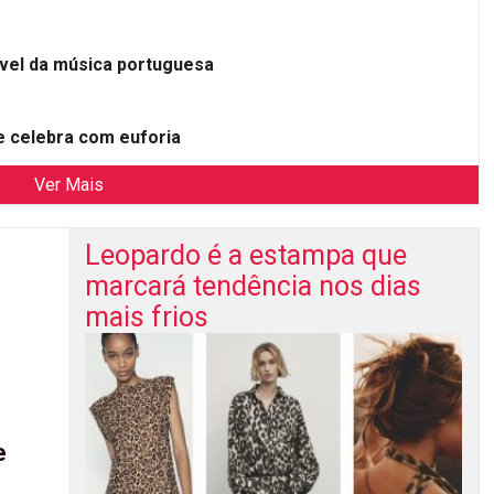
ível da música portuguesa
 celebra com euforia
Ver Mais
Leopardo é a estampa que
marcará tendência nos dias
mais frios
e