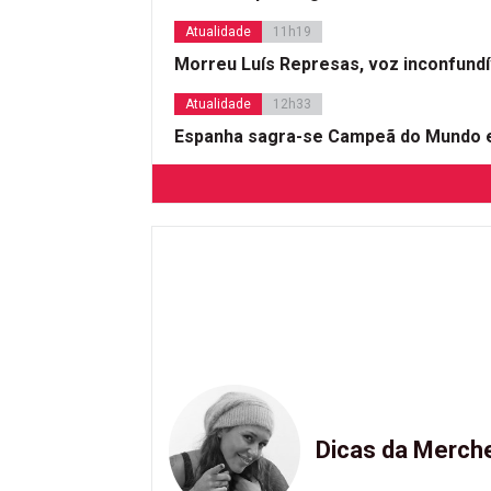
Atualidade
11h19
Morreu Luís Represas, voz inconfund
Atualidade
12h33
Espanha sagra-se Campeã do Mundo e
Dicas da Merch