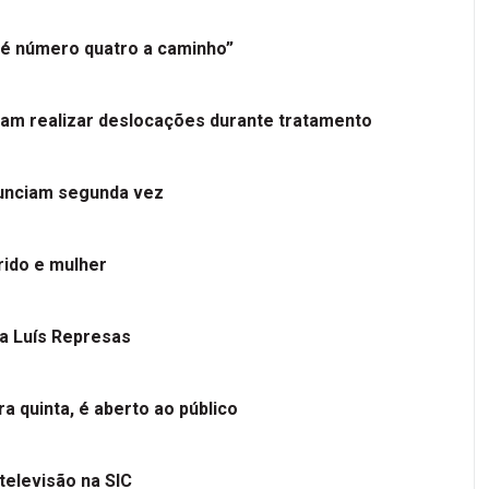
é número quatro a caminho”
tam realizar deslocações durante tratamento
nunciam segunda vez
ido e mulher
 a Luís Represas
a quinta, é aberto ao público
televisão na SIC