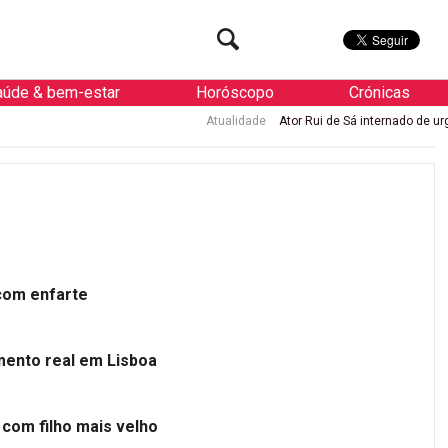
aúde & bem-estar
Horóscopo
Crónicas
Atualidade
Ator Rui de Sá internado de urgência
 com enfarte
mento real em Lisboa
 com filho mais velho