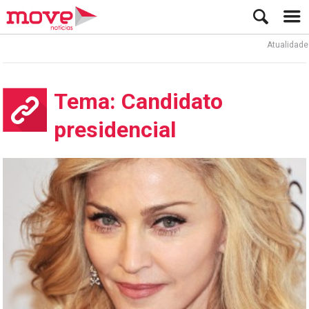
Atualidade
Tema: Candidato
presidencial