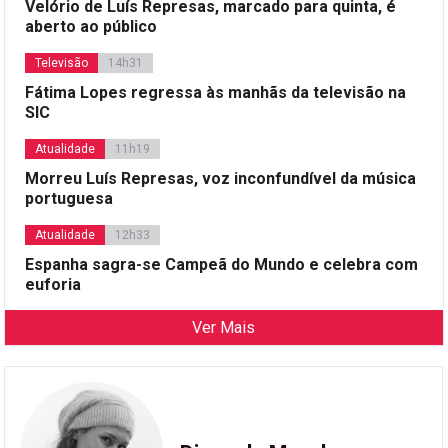
Velório de Luís Represas, marcado para quinta, é
aberto ao público
Televisão
14h31
Fátima Lopes regressa às manhãs da televisão na
SIC
Atualidade
11h19
Morreu Luís Represas, voz inconfundível da música
portuguesa
Atualidade
12h33
Espanha sagra-se Campeã do Mundo e celebra com
euforia
Ver Mais