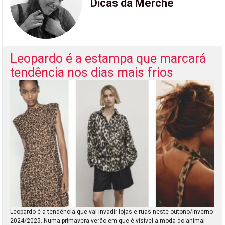
Dicas da Merche
Leopardo é a estampa que marcará
tendência nos dias mais frios
Leopardo é a tendência que vai invadir lojas e ruas neste outono/inverno
2024/2025. Numa primavera-verão em que é visível a moda do animal