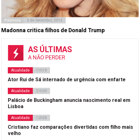
Polémica
3 de Setembro, 2016
Madonna critica filhos de Donald Trump
AS ÚLTIMAS
A NÃO PERDER
Atualidade
11h19
Ator Rui de Sá internado de urgência com enfarte
Atualidade
21h39
Palácio de Buckingham anuncia nascimento real em
Lisboa
Atualidade
12h58
Cristiano faz comparações divertidas com filho mais
velho