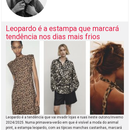
Leopardo é a estampa que marcará
tendência nos dias mais frios
Leopardo é a tendência que vai invadir lojas e ruas neste outono/inverno
2024/2025. Numa primavera-verão em que é visível a moda do animal
print, a estampa leopardo, com as típicas manchas castanhas, marcará