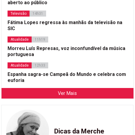
aberto ao público
Televisão
14h31
Fátima Lopes regressa às manhãs da televisão na
SIC
Atualidade
11h19
Morreu Luís Represas, voz inconfundível da música
portuguesa
Atualidade
12h33
Espanha sagra-se Campeã do Mundo e celebra com
euforia
Ver Mais
Dicas da Merche