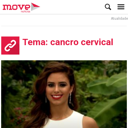
Atualidade
Tema: cancro cervical