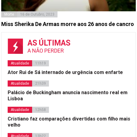
Morte
16 de Outubro, 2023
Miss Sherika De Armas morre aos 26 anos de cancro
AS ÚLTIMAS
A NÃO PERDER
Atualidade
11h19
Ator Rui de Sá internado de urgência com enfarte
Atualidade
21h39
Palácio de Buckingham anuncia nascimento real em
Lisboa
Atualidade
12h58
Cristiano faz comparações divertidas com filho mais
velho
Atualidade
13h22