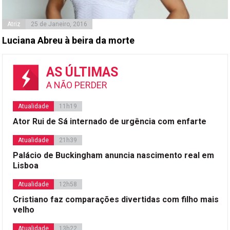
Atriz
25 de Janeiro, 2016
Luciana Abreu à beira da morte
AS ÚLTIMAS
A NÃO PERDER
Atualidade
11h19
Ator Rui de Sá internado de urgência com enfarte
Atualidade
21h39
Palácio de Buckingham anuncia nascimento real em
Lisboa
Atualidade
12h58
Cristiano faz comparações divertidas com filho mais
velho
Atualidade
13h22