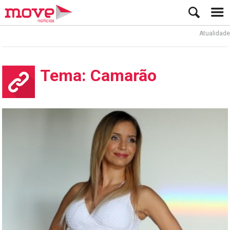
Atualidade
Tema: Camarão