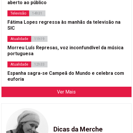
aberto ao público
Televisão
14h31
Fátima Lopes regressa às manhãs da televisão na
SIC
Atualidade
11h19
Morreu Luís Represas, voz inconfundível da música
portuguesa
Atualidade
12h33
Espanha sagra-se Campeã do Mundo e celebra com
euforia
Ver Mais
Dicas da Merche