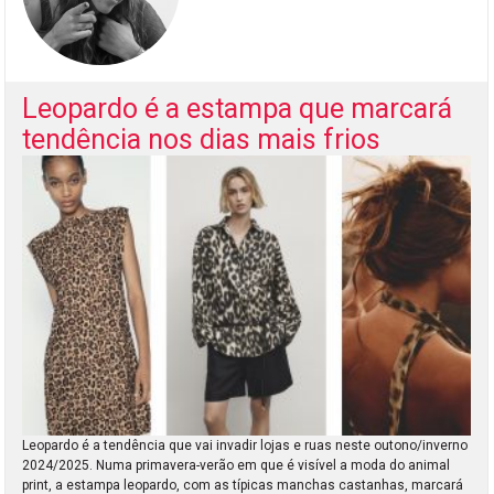
Leopardo é a estampa que marcará
tendência nos dias mais frios
Leopardo é a tendência que vai invadir lojas e ruas neste outono/inverno
2024/2025. Numa primavera-verão em que é visível a moda do animal
print, a estampa leopardo, com as típicas manchas castanhas, marcará