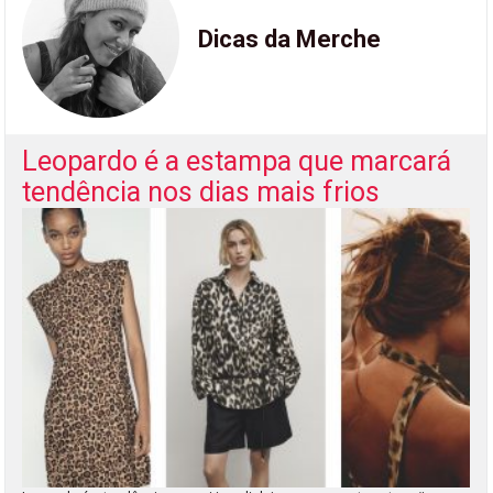
Dicas da Merche
Leopardo é a estampa que marcará
tendência nos dias mais frios