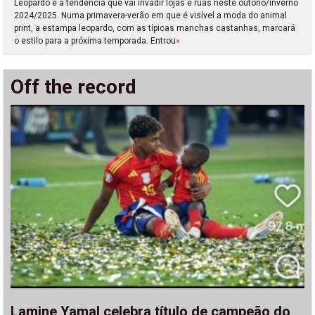
Leopardo é a tendência que vai invadir lojas e ruas neste outono/inverno
2024/2025. Numa primavera-verão em que é visível a moda do animal
print, a estampa leopardo, com as típicas manchas castanhas, marcará
o estilo para a próxima temporada. Entrou
»
Off the record
Lamine Yamal celebra título de campeão do