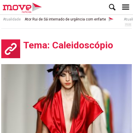
Atualidade
Ator Rui de Sá internado de urgência com enfarte
Atual
Tema: Caleidoscópio