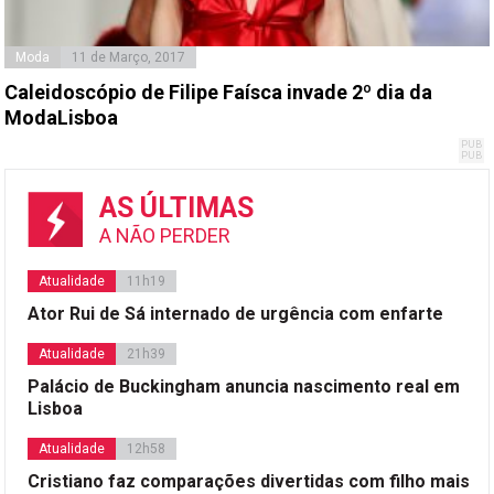
Moda
11 de Março, 2017
Caleidoscópio de Filipe Faísca invade 2º dia da
ModaLisboa
AS ÚLTIMAS
A NÃO PERDER
Atualidade
11h19
Ator Rui de Sá internado de urgência com enfarte
Atualidade
21h39
Palácio de Buckingham anuncia nascimento real em
Lisboa
Atualidade
12h58
Cristiano faz comparações divertidas com filho mais