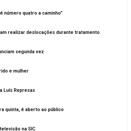
é número quatro a caminho”
tam realizar deslocações durante tratamento
nunciam segunda vez
ido e mulher
 a Luís Represas
a quinta, é aberto ao público
televisão na SIC