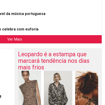
ível da música portuguesa
 celebra com euforia
Ver Mais
Leopardo é a estampa que
marcará tendência nos dias
mais frios
e