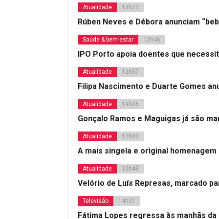
Atualidade
13h22
Rúben Neves e Débora anunciam “beb
Saúde & bem-estar
12h46
IPO Porto apoia doentes que necessi
Atualidade
12h57
Filipa Nascimento e Duarte Gomes a
Atualidade
19h06
Gonçalo Ramos e Maguigas já são mar
Atualidade
12h00
A mais singela e original homenagem
Atualidade
15h48
Velório de Luís Represas, marcado par
Televisão
14h31
Fátima Lopes regressa às manhãs da 