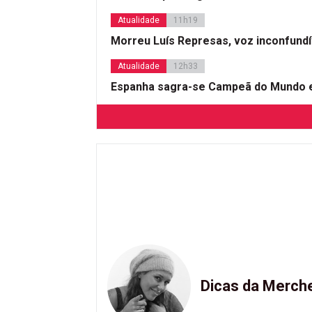
Atualidade
11h19
Morreu Luís Represas, voz inconfund
Atualidade
12h33
Espanha sagra-se Campeã do Mundo e
Dicas da Merch