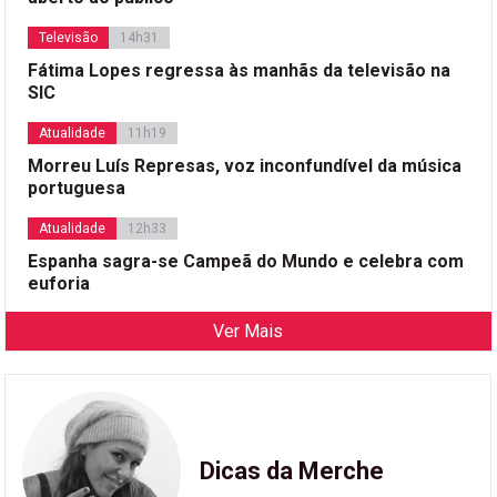
Televisão
14h31
Fátima Lopes regressa às manhãs da televisão na
SIC
Atualidade
11h19
Morreu Luís Represas, voz inconfundível da música
portuguesa
Atualidade
12h33
Espanha sagra-se Campeã do Mundo e celebra com
euforia
Ver Mais
Dicas da Merche