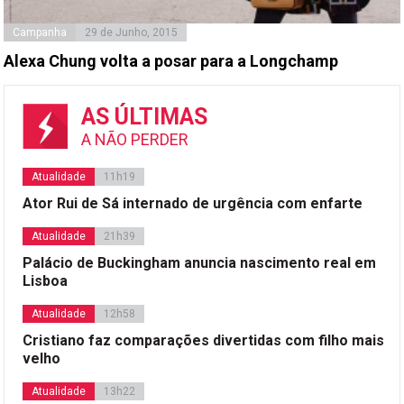
Campanha
29 de Junho, 2015
Alexa Chung volta a posar para a Longchamp
AS ÚLTIMAS
A NÃO PERDER
Atualidade
11h19
Ator Rui de Sá internado de urgência com enfarte
Atualidade
21h39
Palácio de Buckingham anuncia nascimento real em
Lisboa
Atualidade
12h58
Cristiano faz comparações divertidas com filho mais
velho
Atualidade
13h22