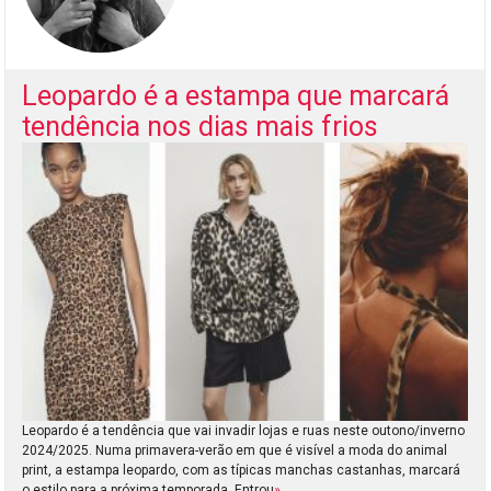
Leopardo é a estampa que marcará
tendência nos dias mais frios
Leopardo é a tendência que vai invadir lojas e ruas neste outono/inverno
2024/2025. Numa primavera-verão em que é visível a moda do animal
print, a estampa leopardo, com as típicas manchas castanhas, marcará
o estilo para a próxima temporada. Entrou
»