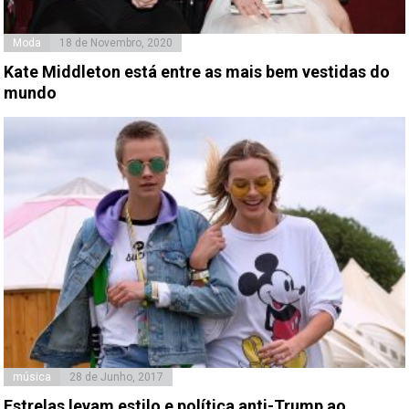
Moda
18 de Novembro, 2020
Kate Middleton está entre as mais bem vestidas do
mundo
música
28 de Junho, 2017
Estrelas levam estilo e política anti-Trump ao