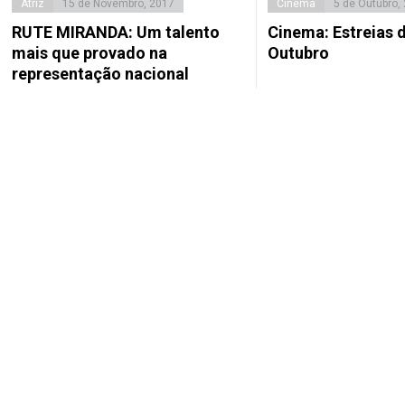
Atriz
15 de Novembro, 2017
Cinema
5 de Outubro,
RUTE MIRANDA: Um talento
Cinema: Estreias d
mais que provado na
Outubro
representação nacional