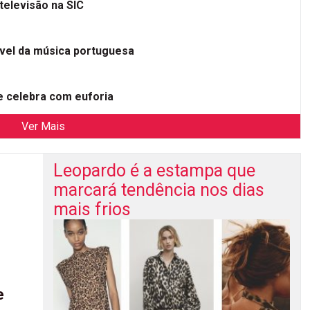
televisão na SIC
ível da música portuguesa
 celebra com euforia
Ver Mais
Leopardo é a estampa que
marcará tendência nos dias
mais frios
e