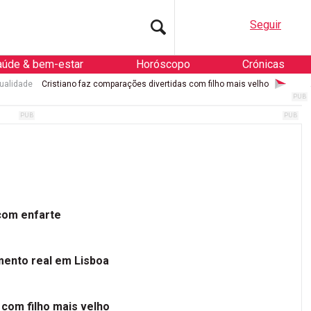
Seguir
aúde & bem-estar
Horóscopo
Crónicas
ualidade
Cristiano faz comparações divertidas com filho mais velho
 com enfarte
mento real em Lisboa
 com filho mais velho