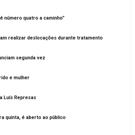
é número quatro a caminho”
tam realizar deslocações durante tratamento
nunciam segunda vez
ido e mulher
 a Luís Represas
a quinta, é aberto ao público