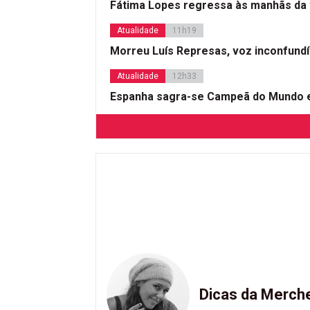
Fátima Lopes regressa às manhãs da 
Atualidade
11h19
Morreu Luís Represas, voz inconfund
Atualidade
12h33
Espanha sagra-se Campeã do Mundo e
Dicas da Merch