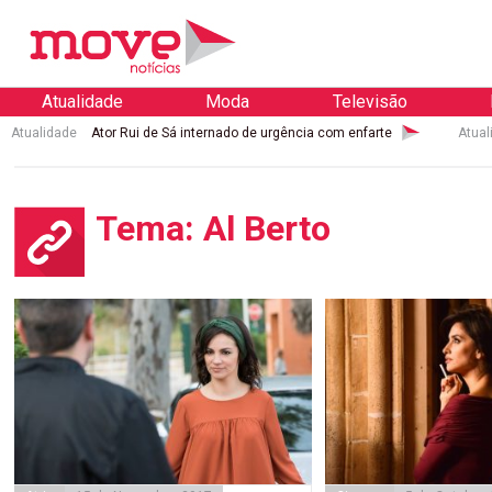
Atualidade
Moda
Televisão
Atualidade
Ator Rui de Sá internado de urgência com enfarte
Atual
Tema: Al Berto