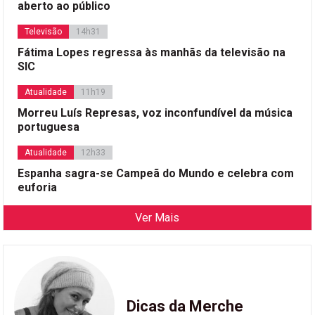
aberto ao público
Televisão
14h31
Fátima Lopes regressa às manhãs da televisão na
SIC
Atualidade
11h19
Morreu Luís Represas, voz inconfundível da música
portuguesa
Atualidade
12h33
Espanha sagra-se Campeã do Mundo e celebra com
euforia
Ver Mais
Dicas da Merche