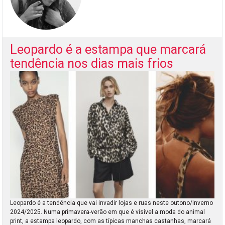
Leopardo é a estampa que marcará
tendência nos dias mais frios
Leopardo é a tendência que vai invadir lojas e ruas neste outono/inverno
2024/2025. Numa primavera-verão em que é visível a moda do animal
print, a estampa leopardo, com as típicas manchas castanhas, marcará