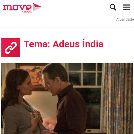
Atualidade
Tema: Adeus Índia