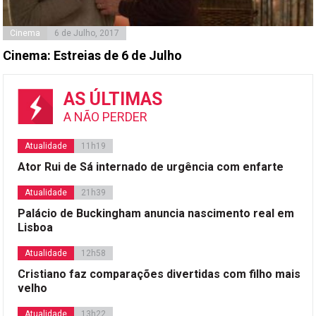
Cinema
6 de Julho, 2017
Cinema: Estreias de 6 de Julho
AS ÚLTIMAS
A NÃO PERDER
Atualidade
11h19
Ator Rui de Sá internado de urgência com enfarte
Atualidade
21h39
Palácio de Buckingham anuncia nascimento real em
Lisboa
Atualidade
12h58
Cristiano faz comparações divertidas com filho mais
velho
Atualidade
13h22