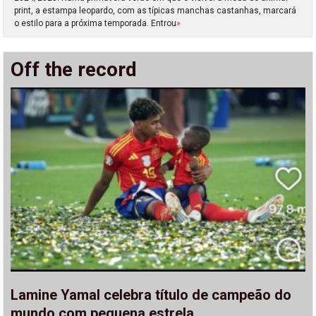
print, a estampa leopardo, com as típicas manchas castanhas, marcará
o estilo para a próxima temporada. Entrou
»
Off the record
Lamine Yamal celebra título de campeão do
mundo com pequena estrela