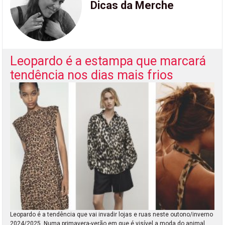
Dicas da Merche
Leopardo é a estampa que marcará
tendência nos dias mais frios
Leopardo é a tendência que vai invadir lojas e ruas neste outono/inverno
2024/2025. Numa primavera-verão em que é visível a moda do animal