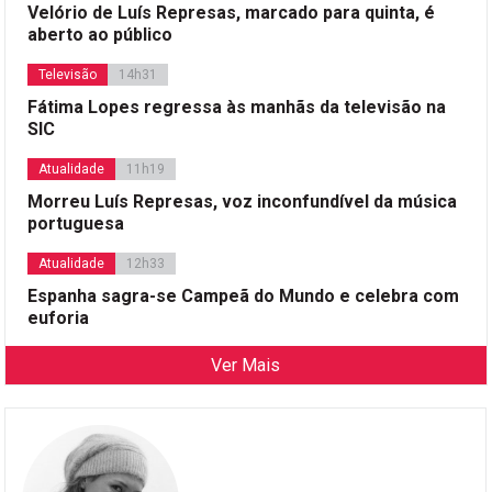
Velório de Luís Represas, marcado para quinta, é
aberto ao público
Televisão
14h31
Fátima Lopes regressa às manhãs da televisão na
SIC
Atualidade
11h19
Morreu Luís Represas, voz inconfundível da música
portuguesa
Atualidade
12h33
Espanha sagra-se Campeã do Mundo e celebra com
euforia
Ver Mais