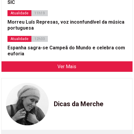
SIC
Atualidade
11h19
Morreu Luís Represas, voz inconfundível da música
portuguesa
Atualidade
12h33
Espanha sagra-se Campeã do Mundo e celebra com
euforia
Ver Mais
Dicas da Merche