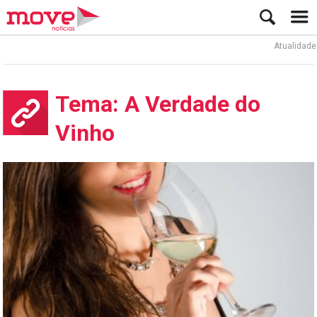
Atualidade
Tema: A Verdade do
Vinho