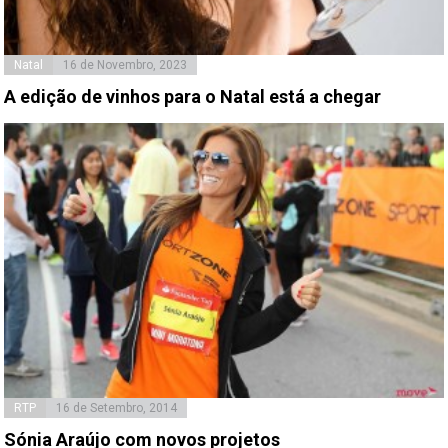
Natal
16 de Novembro, 2023
A edição de vinhos para o Natal está a chegar
RTP
16 de Setembro, 2014
Sónia Araújo com novos projetos