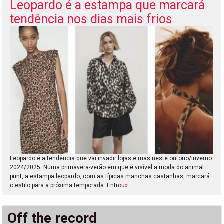
Leopardo é a estampa que marcará
tendência nos dias mais frios
Leopardo é a tendência que vai invadir lojas e ruas neste outono/inverno
2024/2025. Numa primavera-verão em que é visível a moda do animal
print, a estampa leopardo, com as típicas manchas castanhas, marcará
o estilo para a próxima temporada. Entrou
»
Off the record