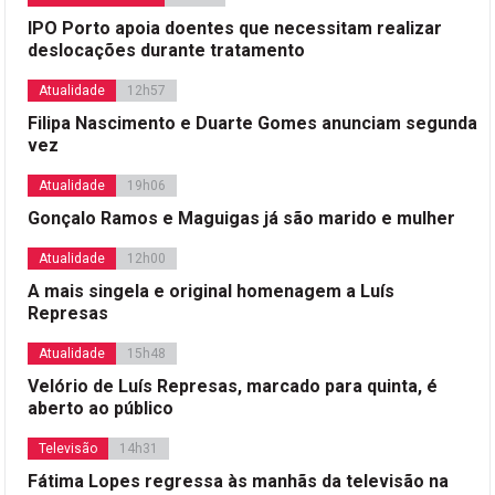
IPO Porto apoia doentes que necessitam realizar
deslocações durante tratamento
Atualidade
12h57
Filipa Nascimento e Duarte Gomes anunciam segunda
vez
Atualidade
19h06
Gonçalo Ramos e Maguigas já são marido e mulher
Atualidade
12h00
A mais singela e original homenagem a Luís
Represas
Atualidade
15h48
Velório de Luís Represas, marcado para quinta, é
aberto ao público
Televisão
14h31
Fátima Lopes regressa às manhãs da televisão na